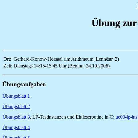
Übung zur
Ort:
Gerhard-Konow-Hörsaal (im Arithmeum, Lennéstr. 2)
Zeit:
Dienstags 14:15-15:45 Uhr (Beginn: 24.10.2006)
Übungsaufgaben
Übungsblatt 1
Übungsblatt 2
Übungsblatt 3
, LP-Testinstanzen und Einleseroutine in C:
ue03-lp-ins
Übungsblatt 4
Übungsblatt 5