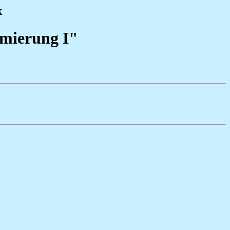
k
mierung I"