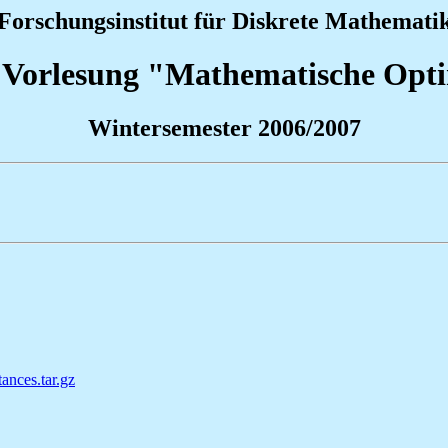
Forschungsinstitut für Diskrete Mathemati
 Vorlesung "Mathematische Opti
Wintersemester 2006/2007
tances.tar.gz