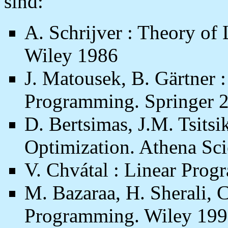
sind:
A. Schrijver : Theory of
Wiley 1986
J. Matousek, B. Gärtner 
Programming. Springer 
D. Bertsimas, J.M. Tsitsik
Optimization. Athena Sci
V. Chvátal : Linear Pro
M. Bazaraa, H. Sherali, C
Programming. Wiley 19