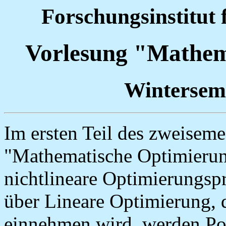
Forschungsinstitut
Vorlesung "Mathem
Wintersem
Im ersten Teil des zweisem
"Mathematische Optimierun
nichtlineare Optimierungsp
über Lineare Optimierung, 
einnehmen wird, werden Pol