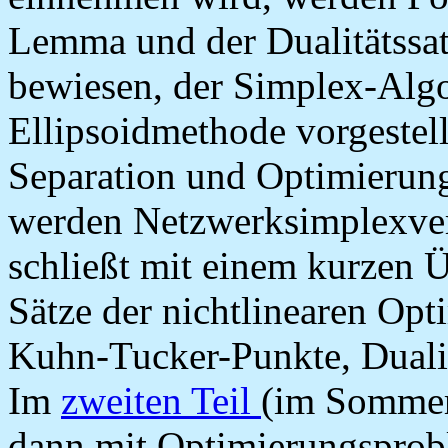
Lemma und der Dualitätssat
bewiesen, der Simplex-Algo
Ellipsoidmethode vorgestell
Separation und Optimierun
werden Netzwerksimplexver
schließt mit einem kurzen Ü
Sätze der nichtlinearen Op
Kuhn-Tucker-Punkte, Dualit
Im
zweiten Teil
(im Sommer
dann mit Optimierungsprob