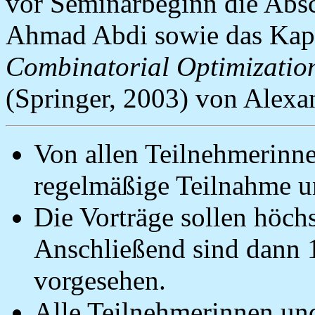
vor Seminarbeginn die Absc
Ahmad Abdi sowie das Kapi
Combinatorial Optimization
(Springer, 2003) von Alexan
Von allen Teilnehmerinn
regelmäßige Teilnahme un
Die Vorträge sollen höch
Anschließend sind dann 
vorgesehen.
Alle Teilnehmerinnen un