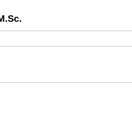
M.Sc.