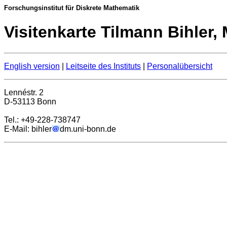
Forschungsinstitut für Diskrete Mathematik
Visitenkarte Tilmann Bihler, 
English version
|
Leitseite des Instituts
|
Personalübersicht
Lennéstr. 2
D-53113 Bonn
Tel.: +49-228-738747
E-Mail: bihler
dm.uni-bonn.de