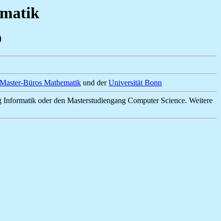
ematik
0
-Master-Büros Mathematik
und der
Universität Bonn
 Informatik oder den Masterstudiengang Computer Science. Weitere