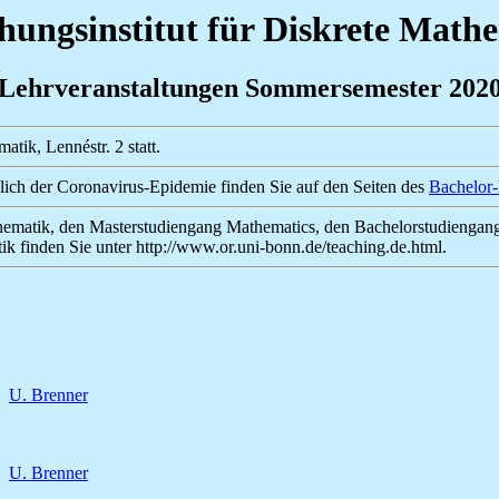
hungsinstitut für Diskrete Math
Lehrveranstaltungen Sommersemester 202
tik, Lennéstr. 2 statt.
ch der Coronavirus-Epidemie finden Sie auf den Seiten des
Bachelor
matik, den Masterstudiengang Mathematics, den Bachelorstudiengang
k finden Sie unter http://www.or.uni-bonn.de/teaching.de.html.
U. Brenner
U. Brenner