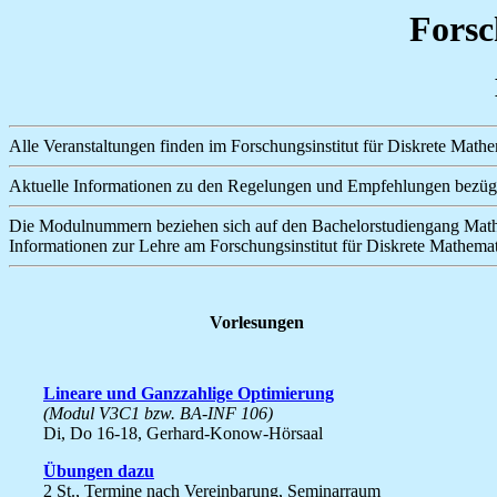
Forsc
Alle Veranstaltungen finden im Forschungsinstitut für Diskrete Mathema
Aktuelle Informationen zu den Regelungen und Empfehlungen bezügli
Die Modulnummern beziehen sich auf den Bachelorstudiengang Mathe
Informationen zur Lehre am Forschungsinstitut für Diskrete Mathemati
Vorlesungen
Lineare und Ganzzahlige Optimierung
(Modul V3C1 bzw. BA-INF 106)
Di, Do 16-18, Gerhard-Konow-Hörsaal
Übungen dazu
2 St., Termine nach Vereinbarung, Seminarraum