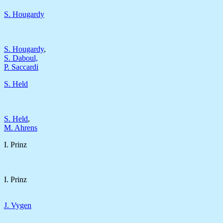
S. Hougardy
S. Hougardy
,
S. Daboul,
P. Saccardi
S. Held
S. Held
,
M. Ahrens
I. Prinz
I. Prinz
J. Vygen