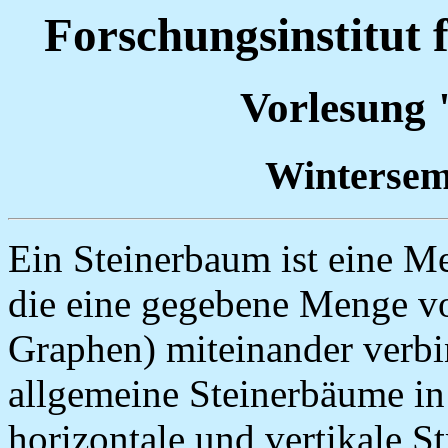
Forschungsinstitut 
Vorlesung
Wintersem
Ein Steinerbaum ist eine M
die eine gegebene Menge v
Graphen) miteinander verbi
allgemeine Steinerbäume in 
horizontale und vertikale St