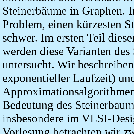
Steinerbäume in Graphen. In 
Problem, einen kürzesten S
schwer. Im ersten Teil dies
werden diese Varianten des
untersucht. Wir beschreibe
exponentieller Laufzeit) un
Approximationsalgorithmen
Bedeutung des Steinerbau
insbesondere im VLSI-Desig
Vorlesung betrachten wir z