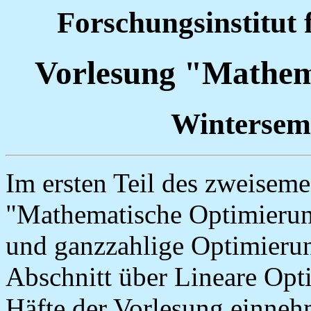
Forschungsinstitut
Vorlesung "Mathem
Wintersem
Im ersten Teil des zweisem
"Mathematische Optimierung
und ganzzahlige Optimieru
Abschnitt über Lineare Opti
Häfte der Vorlesung einneh