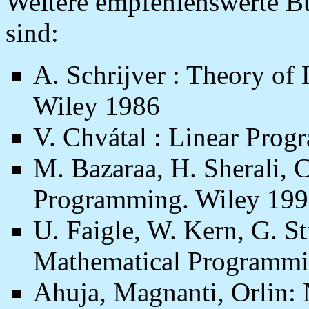
Weitere empfehlenswerte Bü
sind:
A. Schrijver : Theory of
Wiley 1986
V. Chvátal : Linear Pro
M. Bazaraa, H. Sherali, C
Programming. Wiley 19
U. Faigle, W. Kern, G. Sti
Mathematical Programmi
Ahuja, Magnanti, Orlin: