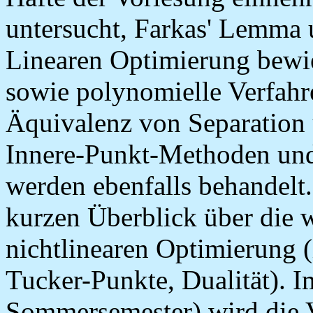
untersucht, Farkas' Lemma u
Linearen Optimierung bewi
sowie polynomielle Verfahre
Äquivalenz von Separation
Innere-Punkt-Methoden un
werden ebenfalls behandelt.
kurzen Überblick über die w
nichtlinearen Optimierung
Tucker-Punkte, Dualität). 
Sommersemester) wird die 