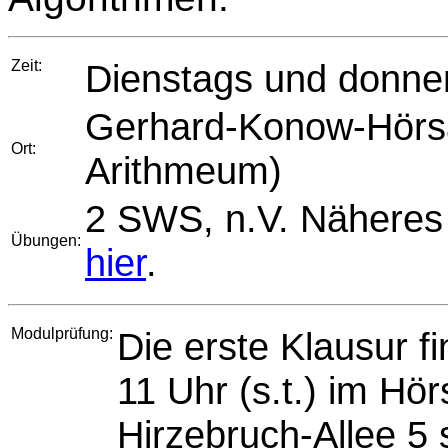
Zeit:
Dienstags und donners
Gerhard-Konow-Hörsaa
Ort:
Arithmeum)
2 SWS, n.V. Näheres 
Übungen:
hier
.
Modulprüfung:
Die erste Klausur f
11 Uhr (s.t.) im Hör
Hirzebruch-Allee 5 s