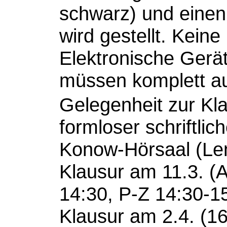
schwarz) und einen 
wird gestellt. Keine
Elektronische Gerät
müssen komplett au
Gelegenheit zur Kla
formloser schriftli
Konow-Hörsaal (Lenn
Klausur am 11.3. (
14:30, P-Z 14:30-15
Klausur am 2.4. (16