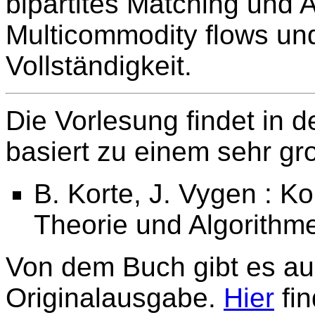
bipartites Matching und
Multicommodity flows un
Vollständigkeit.
Die Vorlesung findet in 
basiert zu einem sehr gr
B. Korte, J. Vygen : K
Theorie und Algorithme
Von dem Buch gibt es au
Originalausgabe.
Hier
fin