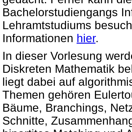
Bachelorstudiengangs In
Lehramtstudiums besuch
Informationen
hier
.
In dieser Vorlesung wer
Diskreten Mathematik be
liegt dabei auf algorith
Themen gehören Eulertou
Bäume, Branchings, Netz
Schnitte, Zusammenhang