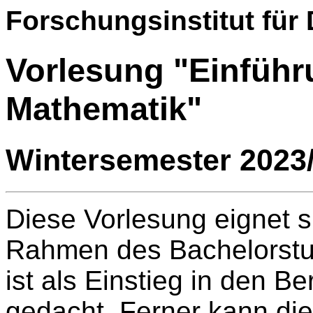
Forschungsinstitut für
Vorlesung "Einführu
Mathematik"
Wintersemester 2023
Diese Vorlesung eignet s
Rahmen des Bachelorstu
ist als Einstieg in den B
gedacht. Ferner kann di