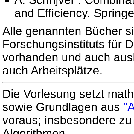
and Efficiency. Spring
Alle genannten Bücher si
Forschungsinstituts für 
vorhanden und auch ausle
auch Arbeitsplätze.
Die Vorlesung setzt mat
sowie Grundlagen aus
"
voraus; insbesondere z
Algorithmen.