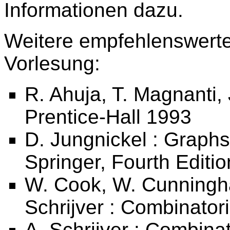
Informationen dazu.
Weitere empfehlenswerte 
Vorlesung:
R. Ahuja, T. Magnanti, 
Prentice-Hall 1993
D. Jungnickel : Graphs
Springer, Fourth Editi
W. Cook, W. Cunningha
Schrijver : Combinator
A. Schrijver : Combina