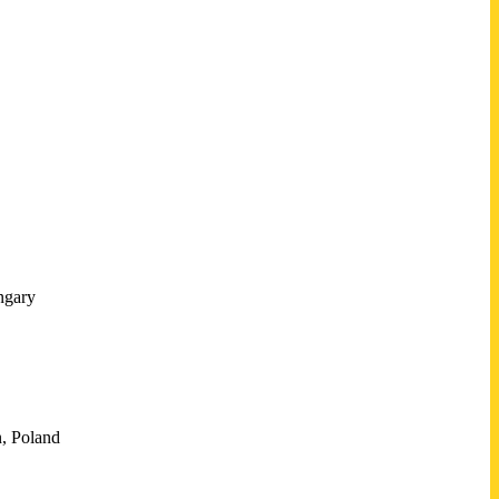
ngary
, Poland