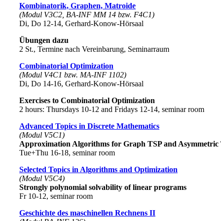
Kombinatorik, Graphen, Matroide
(Modul V3C2, BA-INF MM 14 bzw. F4C1)
Di, Do 12-14, Gerhard-Konow-Hörsaal
Übungen dazu
2 St., Termine nach Vereinbarung, Seminarraum
Combinatorial Optimization
(Modul V4C1 bzw. MA-INF 1102)
Di, Do 14-16, Gerhard-Konow-Hörsaal
Exercises to Combinatorial Optimization
2 hours: Thursdays 10-12 and Fridays 12-14, seminar room
Advanced Topics in Discrete Mathematics
(Modul V5C1)
Approximation Algorithms for Graph TSP and Asymmetric
Tue+Thu 16-18, seminar room
Selected Topics in Algorithms and Optimization
(Modul V5C4)
Strongly polynomial solvability of linear programs
Fr 10-12, seminar room
Geschichte des maschinellen Rechnens II