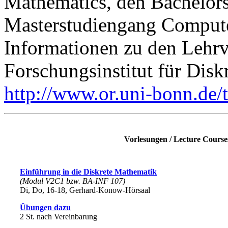
Mathematics, den Bachelors
Masterstudiengang Compute
Informationen zu den Lehr
Forschungsinstitut für Disk
http://www.or.uni-bonn.de/
Vorlesungen / Lecture Course
Einführung in die Diskrete Mathematik
(Modul V2C1 bzw. BA-INF 107)
Di, Do, 16-18, Gerhard-Konow-Hörsaal
Übungen dazu
2 St. nach Vereinbarung