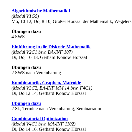
Algorithmische Mathematik I
(Modul V1G5)
Mo, 10-12, Do, 8-10, Großer Hörsaal der Mathematik, Wegelerst
Übungen dazu
4 SWS
Einführung in die Diskrete Mathematik
(Modul V2C1 bzw. BA-INF 107)
Di, Do, 16-18, Gerhard-Konow-Hörsaal
Übungen dazu
2 SWS nach Vereinbarung
Kombinatorik, Graphen, Matroide
(Modul V3C2, BA-INF MM 14 bzw. F4C1)
Di, Do 12-14, Gerhard-Konow-Hörsaal
Übungen dazu
2 St., Termine nach Vereinbarung, Seminarraum
Combinatorial Optimization
(Modul V4C1 bzw. MA-INF 1102)
Di, Do 14-16, Gerhard-Konow-Hörsaal