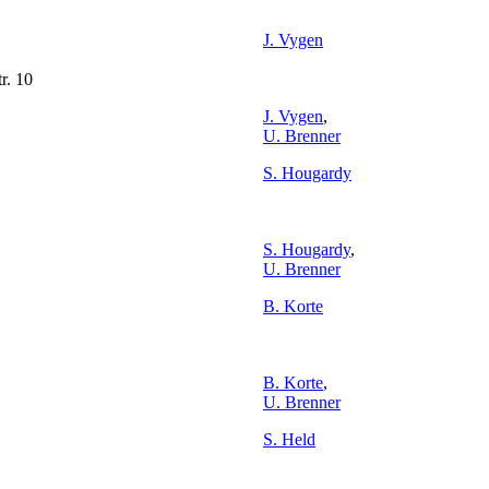
J. Vygen
r. 10
J. Vygen
,
U. Brenner
S. Hougardy
S. Hougardy
,
U. Brenner
B. Korte
B. Korte
,
U. Brenner
S. Held