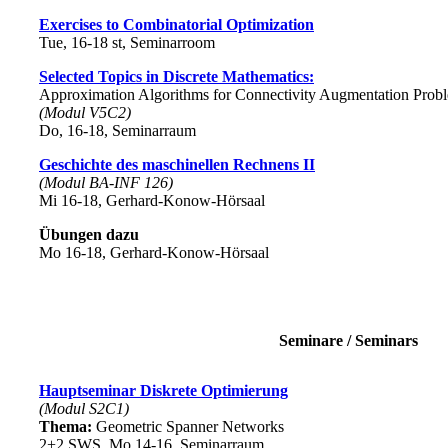
Exercises to Combinatorial Optimization
Tue, 16-18 st, Seminarroom
Selected Topics in Discrete Mathematics:
Approximation Algorithms for Connectivity Augmentation Prob
(Modul V5C2)
Do, 16-18, Seminarraum
Geschichte des maschinellen Rechnens II
(Modul BA-INF 126)
Mi 16-18, Gerhard-Konow-Hörsaal
Übungen dazu
Mo 16-18, Gerhard-Konow-Hörsaal
Seminare / Seminars
Hauptseminar Diskrete Optimierung
(Modul S2C1)
Thema:
Geometric Spanner Networks
2+2 SWS, Mo 14-16, Seminarraum