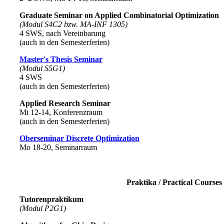
Graduate Seminar on Applied Combinatorial Optimization
(Modul S4C2 bzw. MA-INF 1305)
4 SWS, nach Vereinbarung
(auch in den Semesterferien)
Master's Thesis Seminar
(Modul S5G1)
4 SWS
(auch in den Semesterferien)
Applied Research Seminar
Mi 12-14, Konferenzraum
(auch in den Semesterferien)
Oberseminar Discrete Optimization
Mo 18-20, Seminarraum
Praktika / Practical Courses
Tutorenpraktikum
(Modul P2G1)