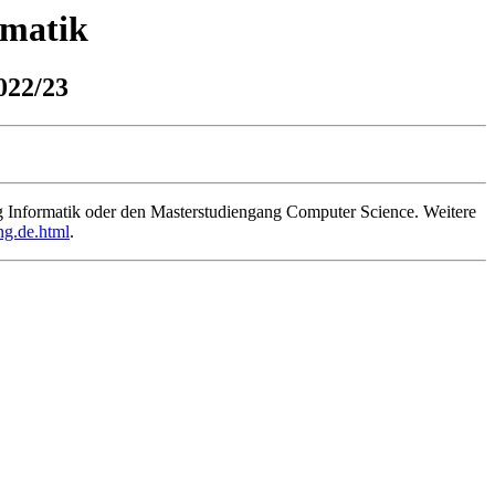
ematik
022/23
 Informatik oder den Masterstudiengang Computer Science. Weitere
ng.de.html
.