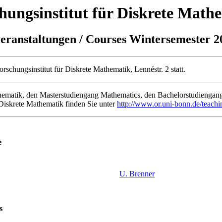
hungsinstitut für Diskrete Math
eranstaltungen / Courses Wintersemester 2
rschungsinstitut für Diskrete Mathematik, Lennéstr. 2 statt.
matik, den Masterstudiengang Mathematics, den Bachelorstudiengang
Diskrete Mathematik finden Sie unter
http://www.or.uni-bonn.de/teachi
e
U. Brenner
s