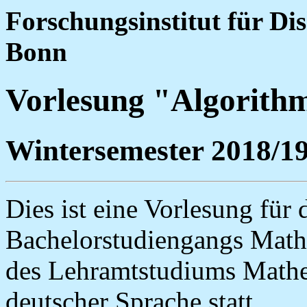
Forschungsinstitut für Di
Bonn
Vorlesung "Algorith
Wintersemester 2018/1
Dies ist eine Vorlesung für 
Bachelorstudiengangs Mathem
des Lehramtstudiums Mathem
deutscher Sprache statt.