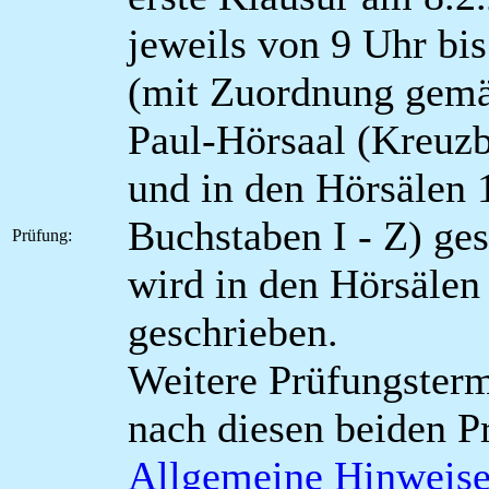
jeweils von 9 Uhr bis
(mit Zuordnung gem
Paul-Hörsaal (Kreuz
und in den Hörsälen 
Buchstaben I - Z) ge
Prüfung:
wird in den Hörsälen
geschrieben.
Weitere Prüfungsterm
nach diesen beiden P
Allgemeine Hinweise