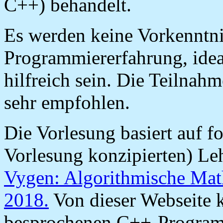
C++) behandelt.
Es werden keine Vorkenntni
Programmiererfahrung, idea
hilfreich sein. Die Teilna
sehr empfohlen.
Die Vorlesung basiert auf f
Vorlesung konzipierten) L
Vygen: Algorithmische Math
2018.
Von dieser Webseite k
besprochenen C++-Program