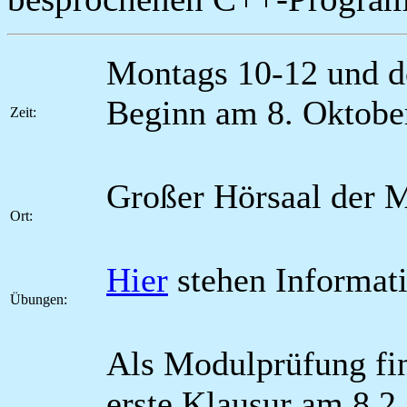
Montags 10-12 und do
Beginn am 8. Oktobe
Zeit:
Großer Hörsaal der 
Ort:
Hier
stehen Informat
Übungen:
Als Modulprüfung fin
erste Klausur am 8.2