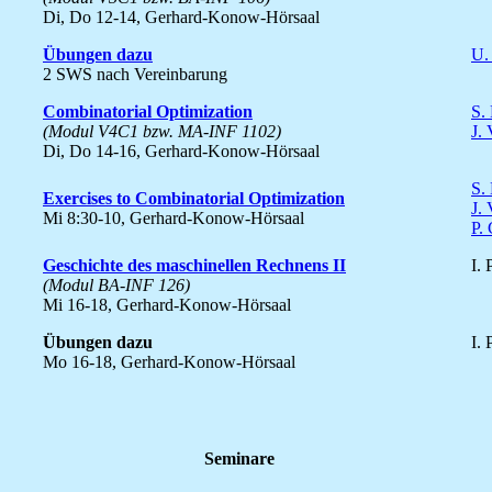
Di, Do 12-14, Gerhard-Konow-Hörsaal
Übungen dazu
U.
2 SWS nach Vereinbarung
Combinatorial Optimization
S.
(Modul V4C1 bzw. MA-INF 1102)
J.
Di, Do 14-16, Gerhard-Konow-Hörsaal
S.
Exercises to Combinatorial Optimization
J.
Mi 8:30-10, Gerhard-Konow-Hörsaal
P.
Geschichte des maschinellen Rechnens II
I. 
(Modul BA-INF 126)
Mi 16-18, Gerhard-Konow-Hörsaal
Übungen dazu
I. 
Mo 16-18, Gerhard-Konow-Hörsaal
Seminare