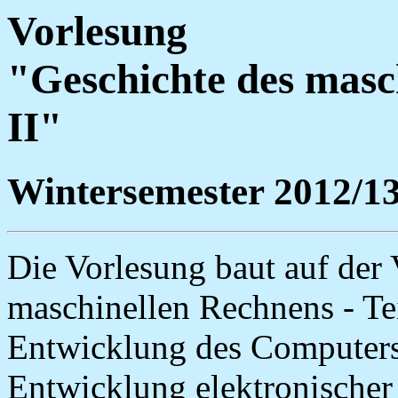
Vorlesung
"Geschichte des masch
II"
Wintersemester 2012/1
Die Vorlesung baut auf der
maschinellen Rechnens - Tei
Entwicklung des Computers,
Entwicklung elektronische