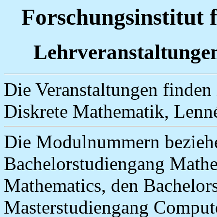
Forschungsinstitut 
Lehrveranstaltunge
Die Veranstaltungen finden 
Diskrete Mathematik, Lennést
Die Modulnummern beziehe
Bachelorstudiengang Mathe
Mathematics, den Bachelors
Masterstudiengang Compute