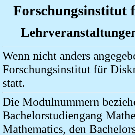
Forschungsinstitut 
Lehrveranstaltunge
Wenn nicht anders angegebe
Forschungsinstitut für Disk
statt.
Die Modulnummern beziehe
Bachelorstudiengang Mathe
Mathematics, den Bachelors