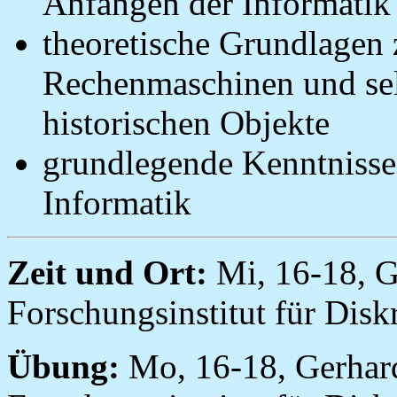
Anfängen der Informatik
theoretische Grundlagen
Rechenmaschinen und sel
historischen Objekte
grundlegende Kenntnisse
Informatik
Zeit und Ort:
Mi, 16-18, 
Forschungsinstitut für Disk
Übung:
Mo, 16-18, Gerhar