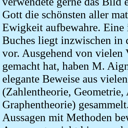
verwendete gerne das Bild e
Gott die schönsten aller ma
Ewigkeit aufbewahre. Eine 
Buches liegt inzwischen in 
vor. Ausgehend von vielen 
gemacht hat, haben M. Aign
elegante Beweise aus viele
(Zahlentheorie, Geometrie,
Graphentheorie) gesammelt. 
Aussagen mit Methoden bew