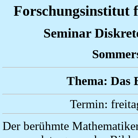
Forschungsinstitut 
Seminar Diskre
Sommers
Thema: Das 
Termin: freit
Der berühmte Mathematiker