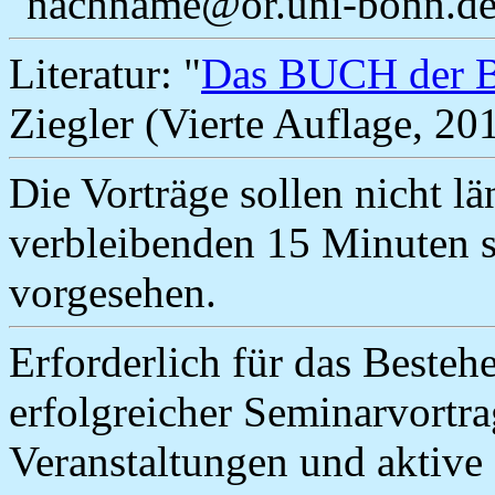
"
nachname
@or.uni-bonn.d
Literatur: "
Das BUCH der 
Ziegler (Vierte Auflage, 201
Die Vorträge sollen nicht l
verbleibenden 15 Minuten s
vorgesehen.
Erforderlich für das Besteh
erfolgreicher Seminarvortr
Veranstaltungen und aktive 