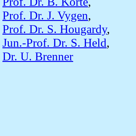
Prof. Dr. B. Korte
,
Prof. Dr. J. Vygen
,
Prof. Dr. S. Hougardy
,
Jun.-Prof. Dr. S. Held
,
Dr. U. Brenner