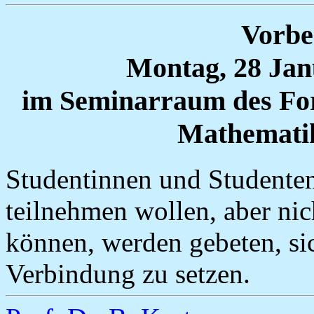
Vorbe
Montag, 28 Janu
im Seminarraum des Fors
Mathematik
Studentinnen und Studente
teilnehmen wollen, aber n
können, werden gebeten, si
Verbindung zu setzen.