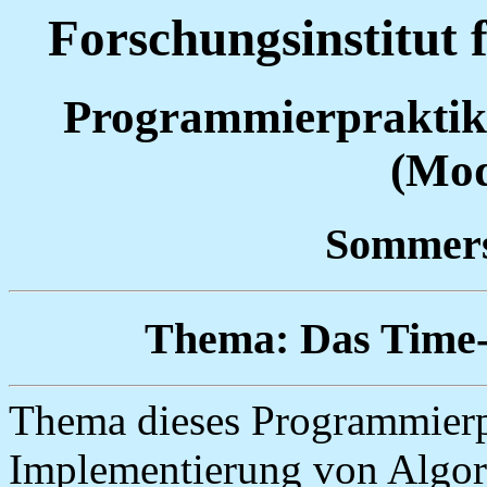
Forschungsinstitut 
Programmierpraktik
(Mod
Sommers
Thema: Das Time-
Thema dieses Programmierp
Implementierung von Algori