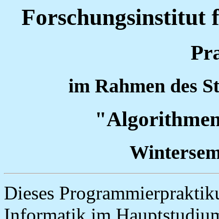
Forschungsinstitut 
Pr
im Rahmen des St
"Algorithmen
Wintersem
Dieses Programmierpraktiku
Informatik im Hauptstudium