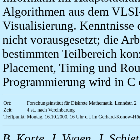
Algorithmen aus dem VLSI
Visualisierung. Kenntnisse
nicht vorausgesetzt; die Arb
bestimmten Teilbereich konz
Placement, Timing und Rou
Programmierung wird in C 
Ort:
Forschungsinstitut für Diskrete Mathematik, Lennéstr. 2
Zeit:
4 st., nach Vereinbarung
Treffpunkt:
Montag, 16.10.2000, 16 Uhr c.t. im Gerhard-Konow-Hörs
B. Korte, J. Vygen, J. Schie