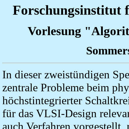
Forschungsinstitut 
Vorlesung "Algor
Sommers
In dieser zweistündigen Sp
zentrale Probleme beim phy
höchstintegrierter Schaltkr
für das VLSI-Design relevan
auch Verfahren vorgestellt,