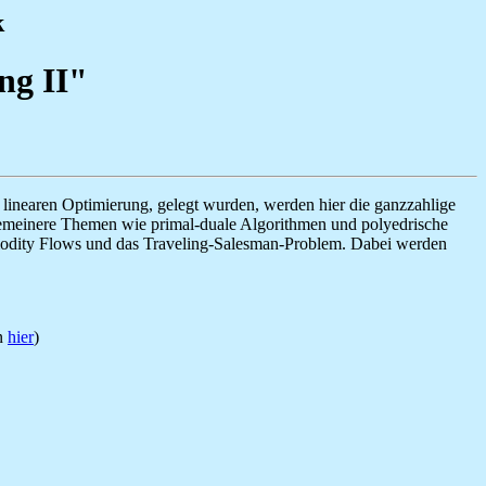
k
ng II"
linearen Optimierung, gelegt wurden, werden hier die ganzzahlige
emeinere Themen wie primal-duale Algorithmen und polyedrische
mmodity Flows und das Traveling-Salesman-Problem. Dabei werden
en
hier
)