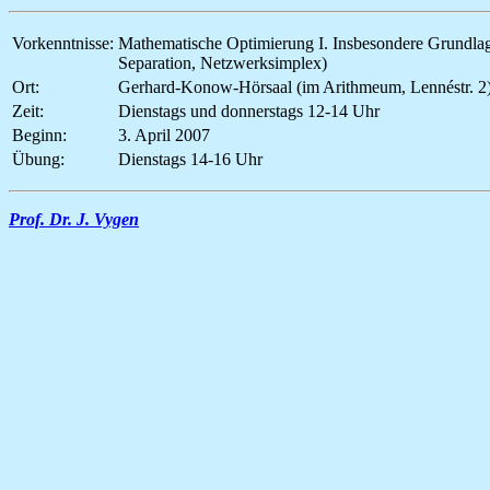
Vorkenntnisse:
Mathematische Optimierung I. Insbesondere Grundlage
Separation, Netzwerksimplex)
Ort:
Gerhard-Konow-Hörsaal (im Arithmeum, Lennéstr. 2
Zeit:
Dienstags und donnerstags 12-14 Uhr
Beginn:
3. April 2007
Übung:
Dienstags 14-16 Uhr
Prof. Dr. J. Vygen