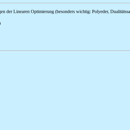
n der Linearen Optimierung (besonders wichtig: Polyeder, Dualitätss
)