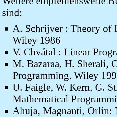
Weitere empfehlenswerte Bü
sind:
A. Schrijver : Theory of
Wiley 1986
V. Chvátal : Linear Pro
M. Bazaraa, H. Sherali, C
Programming. Wiley 19
U. Faigle, W. Kern, G. Sti
Mathematical Programmi
Ahuja, Magnanti, Orlin: