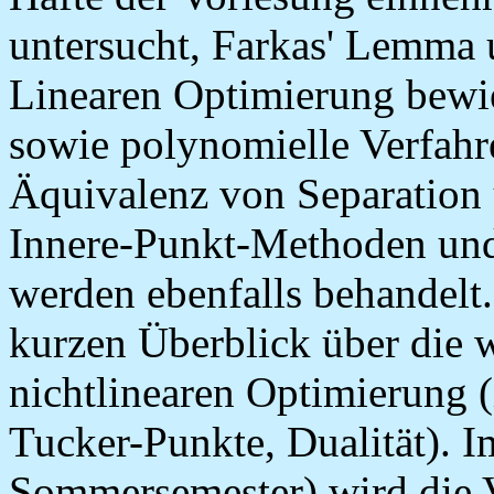
untersucht, Farkas' Lemma u
Linearen Optimierung bewi
sowie polynomielle Verfahre
Äquivalenz von Separation
Innere-Punkt-Methoden un
werden ebenfalls behandelt.
kurzen Überblick über die w
nichtlinearen Optimierung
Tucker-Punkte, Dualität). 
Sommersemester) wird die 