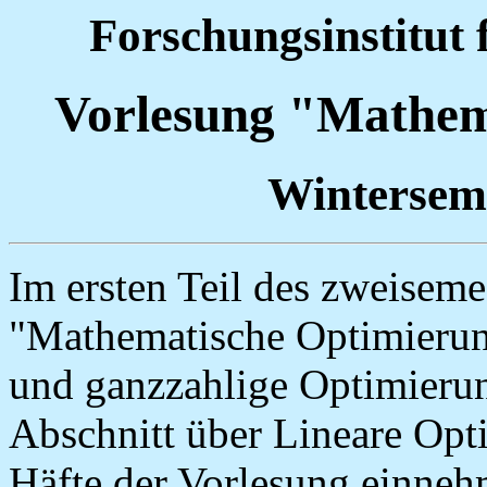
Forschungsinstitut
Vorlesung "Mathem
Wintersem
Im ersten Teil des zweisem
"Mathematische Optimierung
und ganzzahlige Optimieru
Abschnitt über Lineare Opti
Häfte der Vorlesung einneh