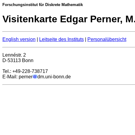
Forschungsinstitut für Diskrete Mathematik
Visitenkarte Edgar Perner, M
English version
|
Leitseite des Instituts
|
Personalübersicht
Lennéstr. 2
D-53113 Bonn
Tel.: +49-228-738717
E-Mail: perner
dm.uni-bonn.de