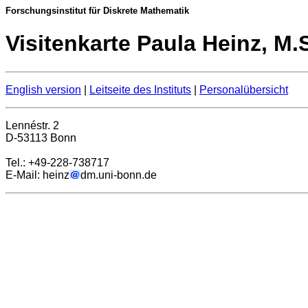
Forschungsinstitut für Diskrete Mathematik
Visitenkarte Paula Heinz, M.
English version
|
Leitseite des Instituts
|
Personalübersicht
Lennéstr. 2
D-53113 Bonn
Tel.: +49-228-738717
E-Mail: heinz
dm.uni-bonn.de